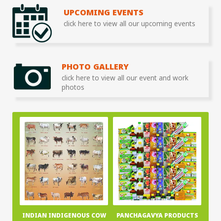
UPCOMING EVENTS
click here to view all our upcoming events
PHOTO GALLERY
click here to view all our event and work
photos
INDIAN INDIGENOUS COW
PANCHAGAVYA PRODUCTS