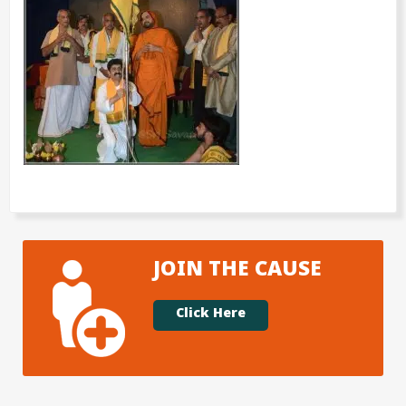
JOIN THE CAUSE
Click Here