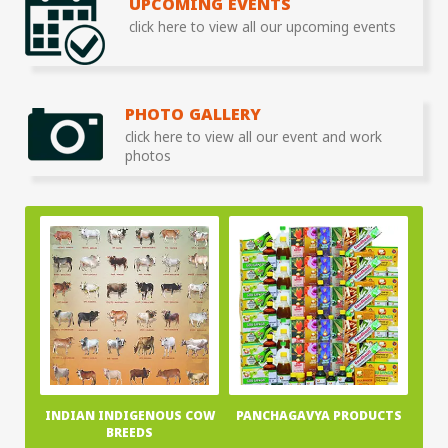
UPCOMING EVENTS
click here to view all our upcoming events
PHOTO GALLERY
click here to view all our event and work
photos
INDIAN INDIGENOUS COW
PANCHAGAVYA PRODUCTS
BREEDS