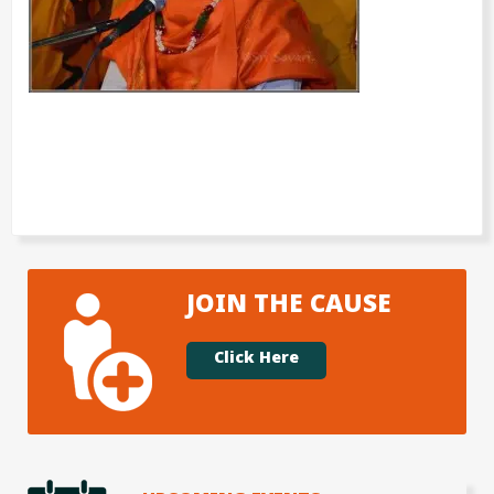
JOIN THE CAUSE
Click Here