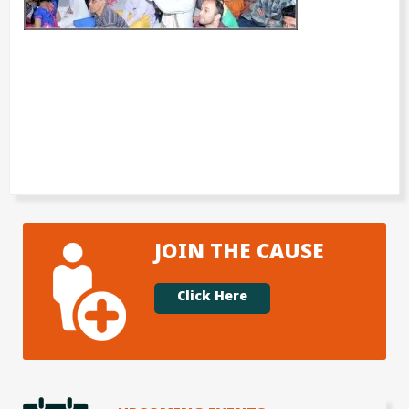
JOIN THE CAUSE
Click Here