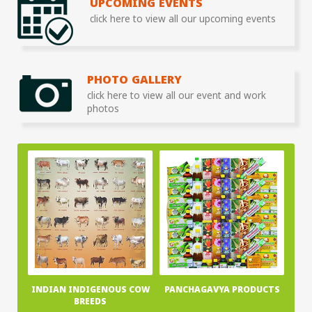
UPCOMING EVENTS
click here to view all our upcoming events
PHOTO GALLERY
click here to view all our event and work
photos
INDIAN INDIGENOUS COW
PANCHAGAVYA PRODUCTS
BREEDS