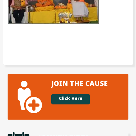
JOIN THE CAUSE
Click Here