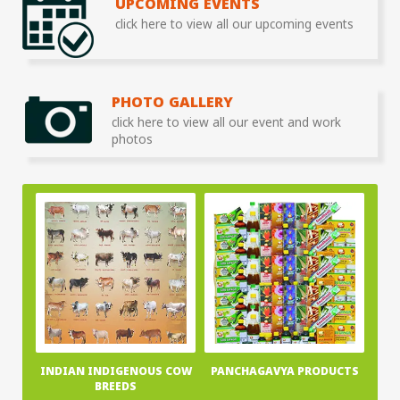
UPCOMING EVENTS
click here to view all our upcoming events
PHOTO GALLERY
click here to view all our event and work
photos
INDIAN INDIGENOUS COW
PANCHAGAVYA PRODUCTS
BREEDS