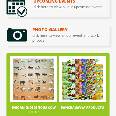
UPCOMING EVENTS
click here to view all our upcoming events
PHOTO GALLERY
click here to view all our event and work
photos
INDIAN INDIGENOUS COW
PANCHAGAVYA PRODUCTS
BREEDS