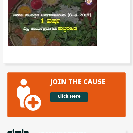
JOIN THE CAUSE
Click Here