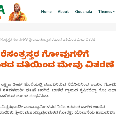
Home
About
Goushala
Themes
ೆರೆಸಂತ್ರಸ್ತರ ಗೋವುಗಳಿಗೆ ಶ್ರೀರಾಮಚಂದ್ರಾಪುರಮಠದ ವತಿಯಿಂದ ಮೇವು ವಿತರಣೆ
ೆರೆಸಂತ್ರಸ್ತರ ಗೋವುಗಳಿಗೆ
ಮಠದ ವತಿಯಿಂದ ಮೇವು ವಿತರಣೆ
ಿ ಲಕ್ಷ್ಮಣ ತೀರ್ಥ ಹೊಳೆಯಲ್ಲಿ ಸಂಭವಿಸಿರುವ ನೆರೆನೀರಿನಿಂದ ಊರಿನ ಗೋ
ಿರುವ ಕಳವಳಕಾರೀ ಘಟನೆ ಜರಗಿದೆ. ಬಾಳೆಲೆ ಗ್ರಾಮದ ಕೃಷಿಕರೆಲ್ಲಾ ಗೋ ಆಧಾ
ಲ್ಲದಾಗಿರುವ ದುರಂತ ಸಂಭವಿಸಿತು.
ಘವೇಶ್ವರಭಾರತೀ ಮಹಾಸ್ವಾಮಿಗಳವರ ನಿರ್ದೇಶನದಂತೆ ಬಾಳೆಲೆ ಊರಿನ
 ಮಾಡಲಾಯಿತು. ಶ್ರೀರಾಮಚಂದ್ರಾಪುರಮಠದ ಗೋರಕ್ಷಾ ಯೋಜನೆಯ ಕಾಮದುಘಾ