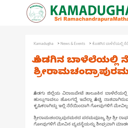
>
>
Kamadugha
News & Events
ಕೊಡಗಿನ ಬಾಳೆಲೆಯಲ್ಲಿ ನ
ಕೊಡಗಿನ ಬಾಳೆಲೆಯಲ್ಲಿ ನ
ಶ್ರೀರಾಮಚಂದ್ರಾಪುರ
ಕೊಡಗು ಜಿಲ್ಲೆಯ ವಿರಾಜಪೇಟೆ ತಾಲೂಕಿನ ಬಾಳೆಲೆಯಲ್ಲ
ಹುಲ್ಲುಗಾವಲು ಹೊಲಗದ್ದೆ ಇವೆಲ್ಲಾ ಕೊಚ್ಚಿ ನಾಶವಾಗ
ಕೃಷಿಕರಾಗಿದ್ದು ಇಲ್ಲಿ ನೆರೆಯಿಂದಾಗಿ ಗೋವುಗಳಿಗೆ ಮೇವಿ
ಶ್ರೀರಾಮಚಂದ್ರಾಪುರಮಠದ ಪರಮಪೂಜ್ಯ ಶ್ರೀ ಶ್ರೀ ರಾ
ಗೋವುಗಳಿಗೆ ಮೇವಿನ ವ್ಯವಸ್ಥೆಯನ್ನು ಶೀಘ್ರವಾಗಿ