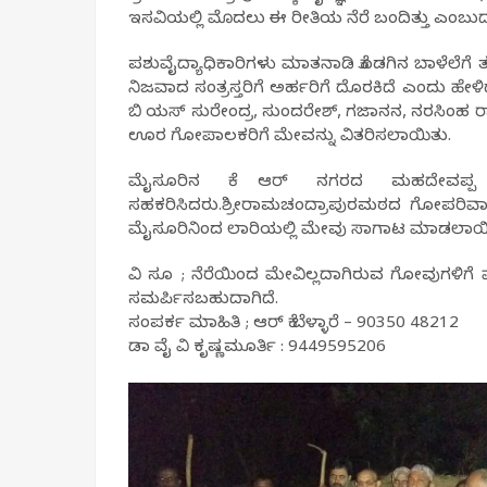
ಇಸವಿಯಲ್ಲಿ ಮೊದಲು ಈ ರೀತಿಯ ನೆರೆ ಬಂದಿತ್ತು ಎಂಬುದಾಗ
ಪಶುವೈದ್ಯಾಧಿಕಾರಿಗಳು ಮಾತನಾಡಿ ಕೊಡಗಿನ ಬಾಳೆಲೆಗೆ
ನಿಜವಾದ ಸಂತ್ರಸ್ತರಿಗೆ ಅರ್ಹರಿಗೆ ದೊರಕಿದೆ ಎಂದು 
ಬಿ ಯಸ್ ಸುರೇಂದ್ರ, ಸುಂದರೇಶ್, ಗಜಾನನ, ನರಸಿಂಹ ರಾವ್,
ಊರ ಗೋಪಾಲಕರಿಗೆ ಮೇವನ್ನು ವಿತರಿಸಲಾಯಿತು.
ಮೈಸೂರಿನ ಕೆ ಆರ್ ನಗರದ ಮಹದೇವಪ್ಪ ಮ
ಸಹಕರಿಸಿದರು.ಶ್ರೀರಾಮಚಂದ್ರಾಪುರಮಠದ ಗೋಪರಿವಾರ
ಮೈಸೂರಿನಿಂದ ಲಾರಿಯಲ್ಲಿ ಮೇವು ಸಾಗಾಟ ಮಾಡಲಾಯಿತು
ವಿ ಸೂ ; ನೆರೆಯಿಂದ ಮೇವಿಲ್ಲದಾಗಿರುವ ಗೋವುಗಳಿಗೆ 
ಸಮರ್ಪಿಸಬಹುದಾಗಿದೆ.
ಸಂಪರ್ಕ ಮಾಹಿತಿ ; ಆರ್ ಕೆ ಬೆಳ್ಳಾರೆ – 90350 48212
ಡಾ ವೈ ವಿ ಕೃಷ್ಣಮೂರ್ತಿ : 9449595206