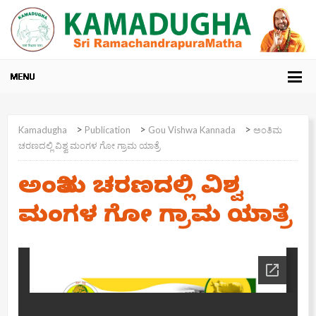
>
>
>
Kamadugha
Publication
Gou Vishwa Kannada
ಅಂತಿಮ
ಚರಣದಲ್ಲಿ ವಿಶ್ವ ಮಂಗಳ ಗೋ ಗ್ರಾಮ ಯಾತ್ರೆ
ಅಂತಿಮ ಚರಣದಲ್ಲಿ ವಿಶ್ವ
ಮಂಗಳ ಗೋ ಗ್ರಾಮ ಯಾತ್ರೆ