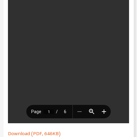
Download (PDF, 646KB)