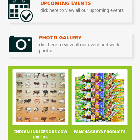
UPCOMING EVENTS
click here to view all our upcoming events
PHOTO GALLERY
click here to view all our event and work
photos
INDIAN INDIGENOUS COW
PANCHAGAVYA PRODUCTS
BREEDS