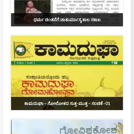
ಧರ್ಮ ಚಿಂತನೆಗೆ ಚಾತುರ್ಮಾಸ್ಯ ಕಾಲ ಸಕಾಲ
ಕಾಮದುಘಾ – ಗೋಲೋಕದ ಸುತ್ತ-ಮುತ್ತ – ಸಂಚಿಕೆ -01