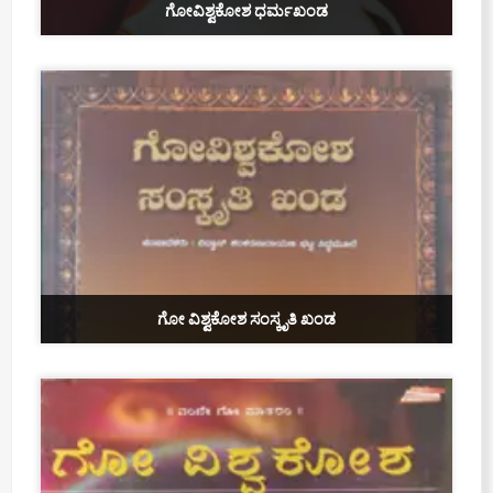
ಗೋವಿಶ್ವಕೋಶ ಧರ್ಮಖಂಡ
ಗೋ ವಿಶ್ವಕೋಶ ಸಂಸ್ಕೃತಿ ಖಂಡ