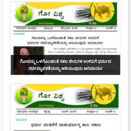
ಗೋವನ್ನು ಒಳಗೊಂಡಂತೆ ಸಕಲ ಜೀವಿಗಳ ಉಳಿವಿಗೆ ಧರ್ಮದ
ಸರ್ವವ್ಯಾಪಕತೆಯನ್ನು ಅರಿಯುವುದು ಅನಿವಾರ್ಯ