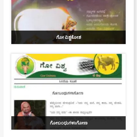
ಗೋ ವಿಶ್ವಕೋಶ
ಗೋಬಂಧುಗಳಾಗೋಣ