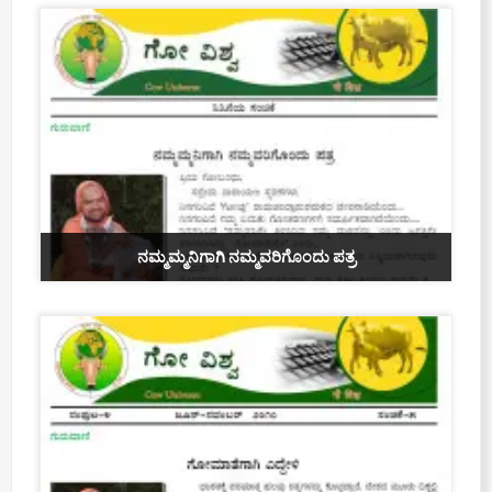
ನಮ್ಮಮ್ಮನಿಗಾಗಿ ನಮ್ಮವರಿಗೊಂದು ಪತ್ರ